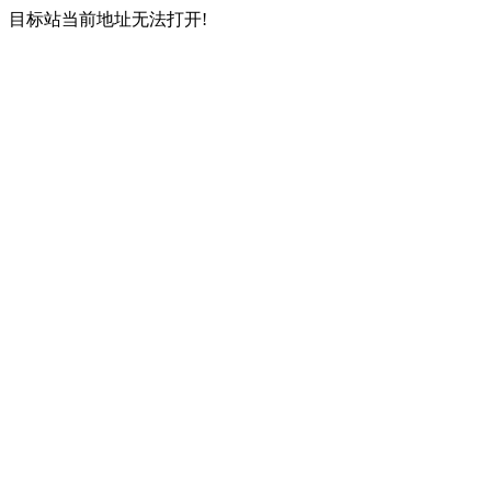
目标站当前地址无法打开!